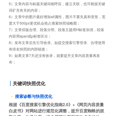
5）文章内容与标题关键词相呼应，建立关联，也可根据关键
词扩充有关的内容；
6）文章中的图片最好增加alt属性，图片不要失真和变形，宽
度大于500px更优机会抢占搜索快照缩略图；
7）文章排版合理、段落分明、段落主题用H标签加强，段落
内容用span或p标签区分；
8）发布文章后先引导收录。如提交搜索引擎登录、合理使用
有排名快照的内部链接；
9）如果文章7天还没有收录，就要提升文章内容质量再发
布；
关键词快照优化
搜索诊断与快照优化
根据《百度搜索引擎优化指南2.0》+《网页内容质量
白皮书》对网站进行规范化调整，提升百度蜘蛛的抓