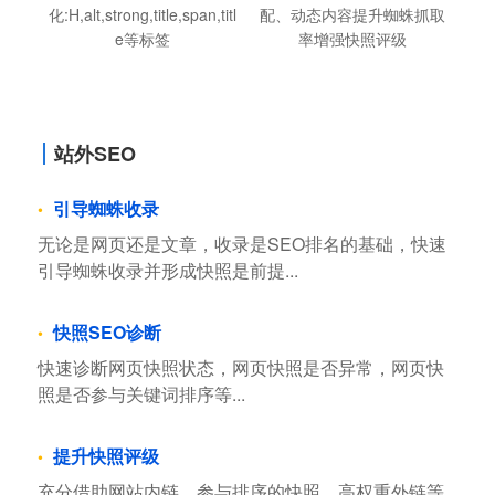
化:H,alt,strong,title,span,titl
配、动态内容提升蜘蛛抓取
e等标签
率增强快照评级
站外SEO
引导蜘蛛收录
无论是网页还是文章，收录是SEO排名的基础，快速
引导蜘蛛收录并形成快照是前提...
快照SEO诊断
快速诊断网页快照状态，网页快照是否异常，网页快
照是否参与关键词排序等...
提升快照评级
充分借助网站内链，参与排序的快照，高权重外链等