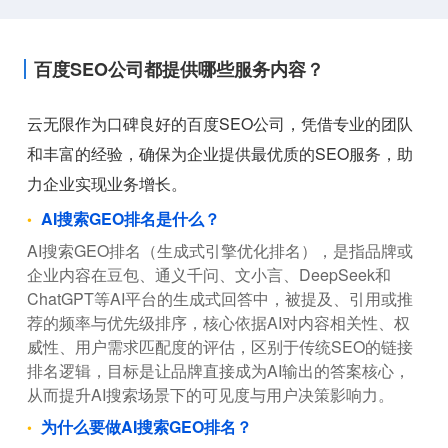
百度SEO公司都提供哪些服务内容？
云无限作为口碑良好的百度SEO公司，凭借专业的团队
和丰富的经验，确保为企业提供最优质的SEO服务，助
力企业实现业务增长。
AI搜索GEO排名是什么？
AI搜索GEO排名（生成式引擎优化排名），是指品牌或
企业内容在豆包、通义千问、文小言、DeepSeek和
ChatGPT等AI平台的生成式回答中，被提及、引用或推
荐的频率与优先级排序，核心依据AI对内容相关性、权
威性、用户需求匹配度的评估，区别于传统SEO的链接
排名逻辑，目标是让品牌直接成为AI输出的答案核心，
从而提升AI搜索场景下的可见度与用户决策影响力。
为什么要做AI搜索GEO排名？