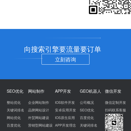
向搜索引擎要流量要订单
立刻咨询
SEO优化
网站制作
APP开发
GEO机器人
微信开发
整站优化
企业网站制作
IOS软件开发
公司概况
微信定制开发
关键词排名
品牌网站设计
安卓应用开发
SEO优化
扫码联系客服
网站优化
外贸网站建设
IOS原生应用
百度优化
百度优化
营销型网站建设
APP开发理念
关键词排名