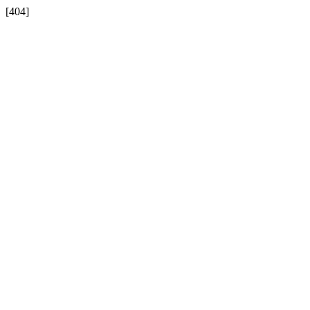
[404]