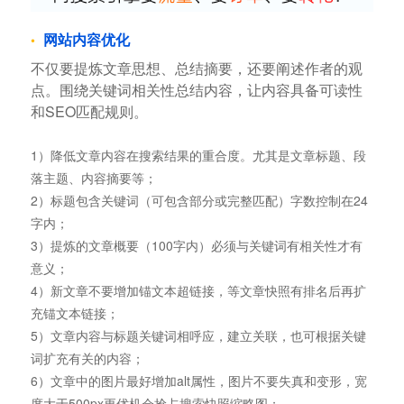
网站内容优化
不仅要提炼文章思想、总结摘要，还要阐述作者的观
点。围绕关键词相关性总结内容，让内容具备可读性
和SEO匹配规则。
1）降低文章内容在搜索结果的重合度。尤其是文章标题、段
落主题、内容摘要等；
2）标题包含关键词（可包含部分或完整匹配）字数控制在24
字内；
3）提炼的文章概要（100字内）必须与关键词有相关性才有
意义；
4）新文章不要增加锚文本超链接，等文章快照有排名后再扩
充锚文本链接；
5）文章内容与标题关键词相呼应，建立关联，也可根据关键
词扩充有关的内容；
6）文章中的图片最好增加alt属性，图片不要失真和变形，宽
度大于500px更优机会抢占搜索快照缩略图；