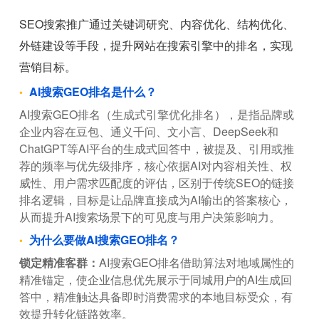
SEO搜索推广通过关键词研究、内容优化、结构优化、
外链建设等手段，提升网站在搜索引擎中的排名，实现
营销目标。
AI搜索GEO排名是什么？
AI搜索GEO排名（生成式引擎优化排名），是指品牌或
企业内容在豆包、通义千问、文小言、DeepSeek和
ChatGPT等AI平台的生成式回答中，被提及、引用或推
荐的频率与优先级排序，核心依据AI对内容相关性、权
威性、用户需求匹配度的评估，区别于传统SEO的链接
排名逻辑，目标是让品牌直接成为AI输出的答案核心，
从而提升AI搜索场景下的可见度与用户决策影响力。
为什么要做AI搜索GEO排名？
锁定精准客群：
AI搜索GEO排名借助算法对地域属性的
精准锚定，使企业信息优先展示于同城用户的AI生成回
答中，精准触达具备即时消费需求的本地目标受众，有
效提升转化链路效率。