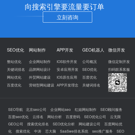
向搜索引擎要流量要订单
立刻咨询
SEO优化
网站制作
APP开发
GEO机器人
微信开发
整站优化
企业网站制作
IOS软件开发
公司概况
微信定制开发
关键词排名
品牌网站设计
安卓应用开发
SEO优化
扫码联系客服
网站优化
外贸网站建设
IOS原生应用
百度优化
百度优化
营销型网站建设
APP开发理念
关键词排名
SEO导航
北京seo公司
企业网站seo
红姐网站制作
SEO顾问服务
百度seo优化
云排名
网站分析
百度密码
SEO优化公司
云无限
GEO公司
搜索优化排名
SEO优化分析
网站建设公司
百度网站优
化
搜索优化
中涛
芯大脑
SaaSwe排名系统
seo推广服务
SEO