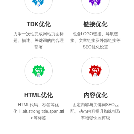
TDK优化
链接优化
力争一次性完成网站页面标
包含LOGO链接、导航链
题、描述、关键词的的合理
接、文章链接及外部链接等
部署
SEO优化设置
HTML优化
内容优化
HTML代码、标签等优
固定内容与关键词SEO匹
化:H,alt,strong,title,span,titl
配、动态内容提升蜘蛛抓取
e等标签
率增强快照评级