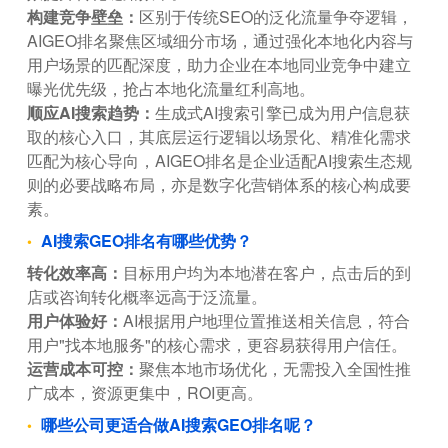
构建竞争壁垒：
区别于传统SEO的泛化流量争夺逻辑，
AIGEO排名聚焦区域细分市场，通过强化本地化内容与
用户场景的匹配深度，助力企业在本地同业竞争中建立
曝光优先级，抢占本地化流量红利高地。
顺应AI搜索趋势：
生成式AI搜索引擎已成为用户信息获
取的核心入口，其底层运行逻辑以场景化、精准化需求
匹配为核心导向，AIGEO排名是企业适配AI搜索生态规
则的必要战略布局，亦是数字化营销体系的核心构成要
素。
AI搜索GEO排名有哪些优势？
转化效率高：
目标用户均为本地潜在客户，点击后的到
店或咨询转化概率远高于泛流量。
用户体验好：
AI根据用户地理位置推送相关信息，符合
用户"找本地服务"的核心需求，更容易获得用户信任。
运营成本可控：
聚焦本地市场优化，无需投入全国性推
广成本，资源更集中，ROI更高。
哪些公司更适合做AI搜索GEO排名呢？