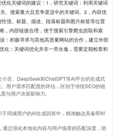
些优化关键词的建议：1，研究关键词：利用关键词
站主题相关、搜索量大且竞争度适中的关键词。2，内容优
创性强。标题、描述、段落标题和图片标签等位置
清晰，内部链接合理，便于搜索引擎爬虫抓取和索
建设：积极寻求与其他高质量网站的合作，建立外部
续优化：关键词优化并非一劳永逸，需要定期检查和
DeepSeek和ChatGPT等AI平台的生成式
性、用户需求匹配度的评估，区别于传统SEO的链
见度与用户决策影响力。
示于同城用户的AI生成回答中，精准触达具备即时
场，通过强化本地化内容与用户场景的匹配深度，助