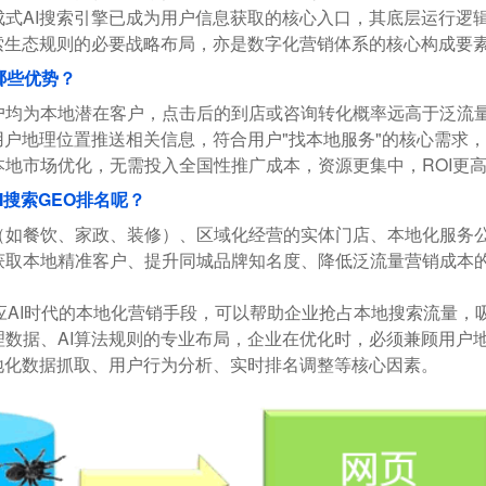
成式AI搜索引擎已成为用户信息获取的核心入口，其底层运行逻辑
搜索生态规则的必要战略布局，亦是数字化营销体系的核心构成要
哪些优势？
户均为本地潜在客户，点击后的到店或咨询转化概率远高于泛流
据用户地理位置推送相关信息，符合用户"找本地服务"的核心需求
本地市场优化，无需投入全国性推广成本，资源更集中，ROI更
I搜索GEO排名呢？
（如餐饮、家政、装修）、区域化经营的实体门店、本地化服务公
获取本地精准客户、提升同城品牌知名度、降低泛流量营销成本的
顺应AI时代的本地化营销手段，可以帮助企业抢占本地搜索流量，
数据、AI算法规则的专业布局，企业在优化时，必须兼顾用户地
本地化数据抓取、用户行为分析、实时排名调整等核心因素。