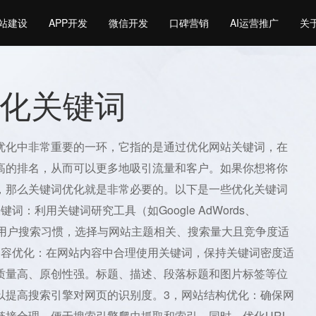
站建设
APP开发
微信开发
口碑营销
AI运营推广
关
化关键词
优化中非常重要的一环，它指的是通过优化网站关键词，在
高的排名，从而可以更多地吸引流量和客户。如果你想将你
，那么关键词优化就是非常必要的。以下是一些优化关键词
词：利用关键词研究工具（如Google AdWords、
了解用户搜索习惯，选择与网站主题相关、搜索量大且竞争度适
内容优化：在网站内容中合理使用关键词，保持关键词密度适
质量高、原创性强。标题、描述、段落标题和图片标签等位
以提高搜索引擎对网页的识别度。3，网站结构优化：确保网
链接合理，便于搜索引擎爬虫抓取和索引。同时，优化URL