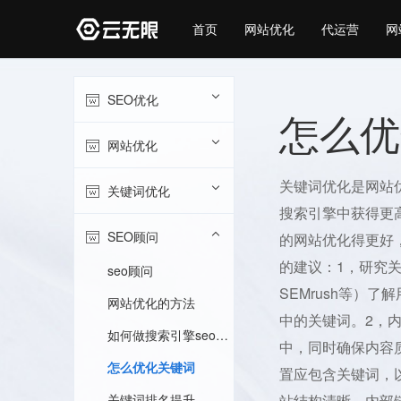
首页
网站优化
代运营
网
SEO优化
怎么优
网站优化
关键词优化是网站
关键词优化
搜索引擎中获得更
SEO顾问
的网站优化得更好
的建议：1，研究关键
seo顾问
SEMrush等）
网站优化的方法
中的关键词。2，
如何做搜索引擎seo优化
中，同时确保内容
怎么优化关键词
置应包含关键词，
关键词排名提升
站结构清晰，内部