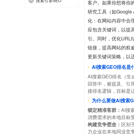
搜索引擎SEO
客户。如果你想将你
研究工具（如Googl
化：在网站内容中合
应包含关键词，以提
引。同时，优化URL
链接，提高网站的权
更新关键词策略，以
AI搜索GEO排名是
AI搜索GEO排名（生
回答中，被提及、引用
接排名逻辑，目标是让
为什么要做AI搜索G
锁定精准客群：
AI
消费需求的本地目标
构建竞争壁垒：
区别
力企业在本地同业竞