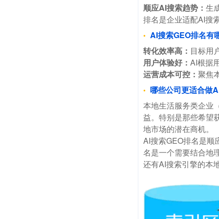
顺应AI搜索趋势：
生
排名是企业适配AI
AI搜索GEO排名有
转化效率高：
目标用
用户体验好：
AI根
运营成本可控：
聚焦
哪些公司更适合做A
本地生活服务类企业
益。特别是那些希望
地市场的潜在商机。
AI搜索GEO排名是
名是一个需要结合地理
还有AI搜索引擎的