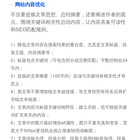
网站内容优化
不仅要提炼文章思想、总结摘要，还要阐述作者的观
点。围绕关键词相关性总结内容，让内容具备可读性
和SEO匹配规则。
1）降低文章内容在搜索结果的重合度。尤其是文章标题、段
落主题、内容摘要等；
2）标题包含关键词（可包含部分或完整匹配）字数控制在24
字内；
3）提炼的文章概要（100字内）必须与关键词有相关性才有
意义；
4）新文章不要增加锚文本超链接，等文章快照有排名后再扩
充锚文本链接；
5）文章内容与标题关键词相呼应，建立关联，也可根据关键
词扩充有关的内容；
6）文章中的图片最好增加alt属性，图片不要失真和变形，宽
度大于500px更优机会抢占搜索快照缩略图；
7）文章排版合理、段落分明、段落主题用H标签加强，段落