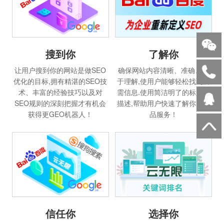
搜到你
了解你
让用户搜到你的网站是做SEO
确保网站内容清晰、准确、易
优化的目标,拥有精湛的SEO技
于理解,使用户能够轻松找到所
术、丰富的经验技巧以及对
需信息.使用简洁明了的标题和
SEO规则的深刻把握才有机会
描述,帮助用户快速了解你的产
获得更GEO机器人！
品服务！
信任你
选择你