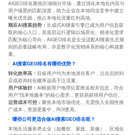
AIGEO排名聚焦区域细分市场，通过强化本地化内容与
用户场景的匹配深度，助力企业在本地同业竞争中建立
曝光优先级，抢占本地化流量红利高地。
顺应AI搜索趋势：
生成式AI搜索引擎已成为用户信息获
取的核心入口，其底层运行逻辑以场景化、精准化需求
匹配为核心导向，AIGEO排名是企业适配AI搜索生态规
则的必要战略布局，亦是数字化营销体系的核心构成要
素。
AI搜索GEO排名有哪些优势？
转化效率高：
目标用户均为本地潜在客户，点击后的到
店或咨询转化概率远高于泛流量。
用户体验好：
AI根据用户地理位置推送相关信息，符合
用户"找本地服务"的核心需求，更容易获得用户信任。
运营成本可控：
聚焦本地市场优化，无需投入全国性推
广成本，资源更集中，ROI更高。
哪些公司更适合做AI搜索GEO排名呢？
本地生活服务类企业（如餐饮、家政、装修）、区域化