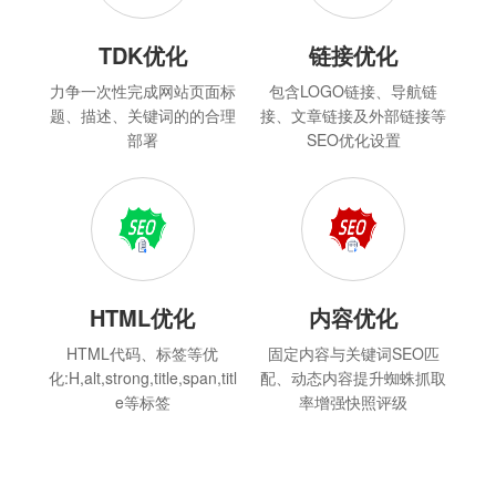
TDK优化
链接优化
力争一次性完成网站页面标
包含LOGO链接、导航链
题、描述、关键词的的合理
接、文章链接及外部链接等
部署
SEO优化设置
HTML优化
内容优化
HTML代码、标签等优
固定内容与关键词SEO匹
化:H,alt,strong,title,span,titl
配、动态内容提升蜘蛛抓取
e等标签
率增强快照评级