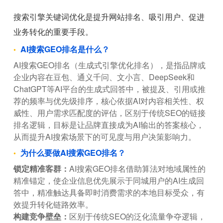
搜索引擎关键词优化是提升网站排名、吸引用户、促进
业务转化的重要手段。
AI搜索GEO排名是什么？
AI搜索GEO排名（生成式引擎优化排名），是指品牌或
企业内容在豆包、通义千问、文小言、DeepSeek和
ChatGPT等AI平台的生成式回答中，被提及、引用或推
荐的频率与优先级排序，核心依据AI对内容相关性、权
威性、用户需求匹配度的评估，区别于传统SEO的链接
排名逻辑，目标是让品牌直接成为AI输出的答案核心，
从而提升AI搜索场景下的可见度与用户决策影响力。
为什么要做AI搜索GEO排名？
锁定精准客群：
AI搜索GEO排名借助算法对地域属性的
精准锚定，使企业信息优先展示于同城用户的AI生成回
答中，精准触达具备即时消费需求的本地目标受众，有
效提升转化链路效率。
构建竞争壁垒：
区别于传统SEO的泛化流量争夺逻辑，