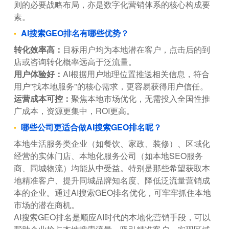
则的必要战略布局，亦是数字化营销体系的核心构成要
素。
AI搜索GEO排名有哪些优势？
转化效率高：
目标用户均为本地潜在客户，点击后的到
店或咨询转化概率远高于泛流量。
用户体验好：
AI根据用户地理位置推送相关信息，符合
用户"找本地服务"的核心需求，更容易获得用户信任。
运营成本可控：
聚焦本地市场优化，无需投入全国性推
广成本，资源更集中，ROI更高。
哪些公司更适合做AI搜索GEO排名呢？
本地生活服务类企业（如餐饮、家政、装修）、区域化
经营的实体门店、本地化服务公司（如本地SEO服务
商、同城物流）均能从中受益。特别是那些希望获取本
地精准客户、提升同城品牌知名度、降低泛流量营销成
本的企业。通过AI搜索GEO排名优化，可牢牢抓住本地
市场的潜在商机。
AI搜索GEO排名是顺应AI时代的本地化营销手段，可以