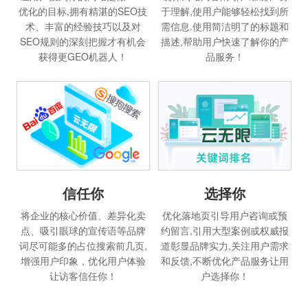
优化的目标,拥有精湛的SEO技
于理解,使用户能够轻松找到所
术、丰富的经验技巧以及对
需信息.使用简洁明了的标题和
SEO规则的深刻把握才有机会
描述,帮助用户快速了解你的产
获得更GEO机器人！
品服务！
信任你
选择你
将企业的核心价值、差异化卖
优化落地页引导用户咨询或预
点、吸引眼球的宣传语等品牌
约留言,引用大型案例或权威报
词尽可能多的占位搜索前几页,
道彰显品牌实力,关注用户需求
增强用户印象，优化用户体验
和反馈,不断优化产品服务让用
让访客信任你！
户选择你！