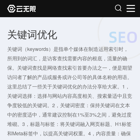
关键词优化
关键词（keywords）是指单个媒体在制造运用索引时，
所用到的词汇，是访客查找需要内容的根底，流量的确
保。关键词查找是网络查找索引首要办法之一，便是期望
访问者了解的产品或服务或许公司等的具体名称的用语。
这里总结了一些关于关键词优化的办法分享给大家。1，
关键词选择：选择与网站内容高度相关、搜索量适中且竞
争度较低的关键词。2，关键词密度：保持关键词在文本
中的密度适中，通常建议控制在1%至3%之间，避免过度
堆砌。3，标题与标签：将关键词融入网页标题、H1标签
和Meta标签中，以提高关键词权重。4，内容质量：确保