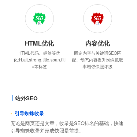
HTML优化
内容优化
HTML代码、标签等优
固定内容与关键词SEO匹
化:H,alt,strong,title,span,titl
配、动态内容提升蜘蛛抓取
e等标签
率增强快照评级
站外SEO
引导蜘蛛收录
无论是网页还是文章，收录是SEO排名的基础，快速
引导蜘蛛收录并形成快照是前提...