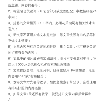
落主题、内容摘要等；
2）标题包含关键词（可包含部分或完整匹配）字数控制在24
字内；
3）提炼的文章概要（100字内）必须与关键词有相关性才有
意义；
4）新文章不要增加锚文本超链接，等文章快照有排名后再扩
充锚文本链接；
5）文章内容与标题关键词相呼应，建立关联，也可根据关键
词扩充有关的内容；
6）文章中的图片最好增加alt属性，图片不要失真和变形，宽
度大于500px更优机会抢占搜索快照缩略图；
7）文章排版合理、段落分明、段落主题用H标签加强，段落
内容用span或p标签区分；
8）发布文章后先引导收录。如提交搜索引擎登录、合理使用
有排名快照的内部链接；
9）如果文章7天还没有收录，就要提升文章内容质量再发
布；